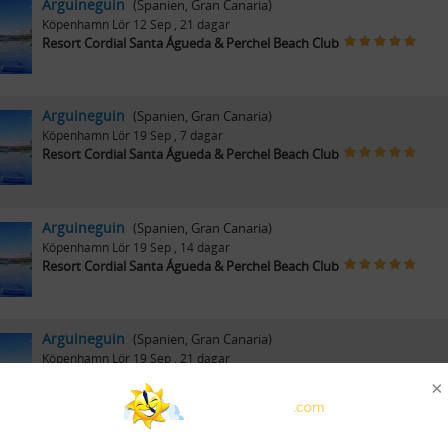
Arguineguin
(Spanien, Gran Canaria)
Köpenhamn
Lör 12 Sep
, 21 dagar
Resort Cordial Santa Águeda & Perchel Beach Club
Arguineguin
(Spanien, Gran Canaria)
Köpenhamn
Lör 19 Sep
, 7 dagar
Resort Cordial Santa Águeda & Perchel Beach Club
Arguineguin
(Spanien, Gran Canaria)
Köpenhamn
Lör 19 Sep
, 14 dagar
Resort Cordial Santa Águeda & Perchel Beach Club
Arguineguin
(Spanien, Gran Canaria)
Köpenhamn
Lör 19 Sep
, 21 dagar
Resort Cordial Santa Águeda & Perchel Beach Club
×