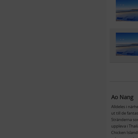
Ao Nang
Alldeles i närh
ut till de fan
Stränderna so
uppleva i Thai
Chicken Island