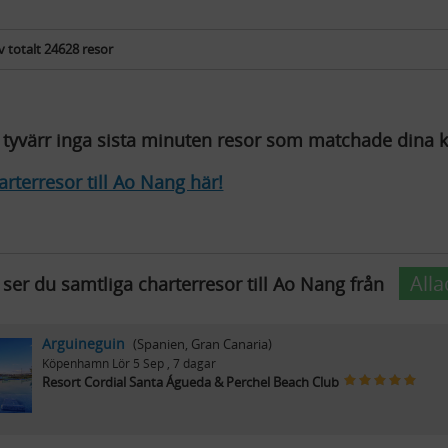
v
totalt
24628 resor
e tyvärr inga sista minuten resor som matchade dina kr
arterresor till Ao Nang här!
Alla
ser du samtliga charterresor till Ao Nang från
Arguineguin
(Spanien, Gran Canaria)
Köpenhamn
Lör 5 Sep
, 7 dagar
Resort Cordial Santa Águeda & Perchel Beach Club