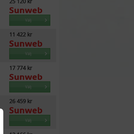
25 120 kr
Välj
11 422 kr
Välj
17 774 kr
Välj
26 459 kr
Välj