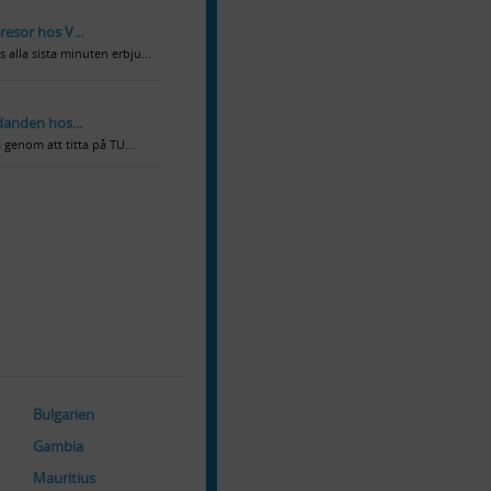
resor hos V...
 alla sista minuten erbju...
udanden hos...
a genom att titta på TU...
Bulgarien
Gambia
Mauritius