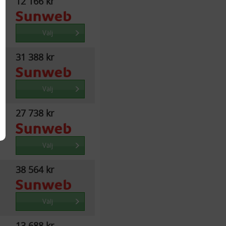
12 166 kr
Välj
31 388 kr
Välj
27 738 kr
Välj
38 564 kr
Välj
13 688 kr