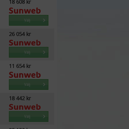
18 608 kr
Välj
26 054 kr
Välj
11 654 kr
Välj
18 442 kr
Välj