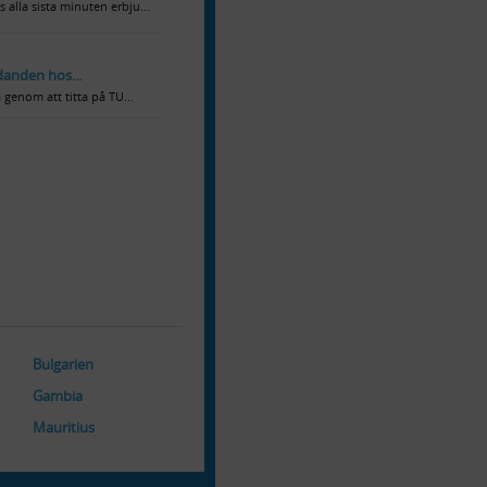
 alla sista minuten erbju...
udanden hos...
a genom att titta på TU...
Bulgarien
Gambia
Mauritius