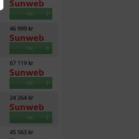
Välj
46 999 kr
Välj
67 119 kr
Välj
24 264 kr
Välj
45 563 kr