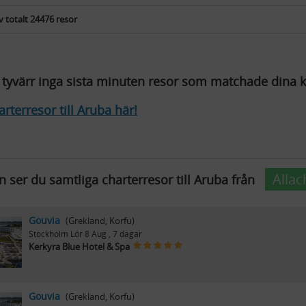
v
totalt
24476 resor
e tyvärr inga sista minuten resor som matchade dina kr
arterresor till Aruba här!
Allac
 ser du samtliga charterresor till Aruba från
Gouvia
(Grekland, Korfu)
Stockholm
Lör 8 Aug
, 7 dagar
Kerkyra Blue Hotel & Spa
Gouvia
(Grekland, Korfu)