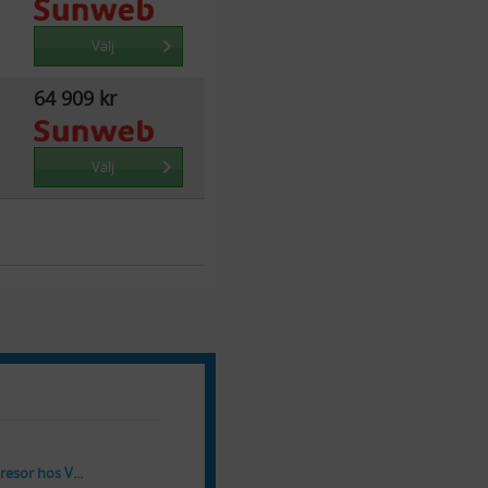
Välj
64 909 kr
Välj
resor hos V...