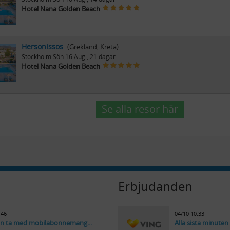
Hotel Nana Golden Beach
Hersonissos
(Grekland, Kreta)
Stockholm
Sön 16 Aug
, 21 dagar
Hotel Nana Golden Beach
Se alla resor här
Erbjudanden
:46
04/10 10:33
n ta med mobilabonnemang...
Alla sista minuten 