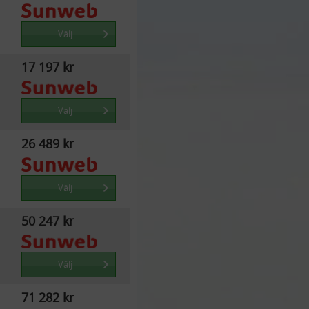
Välj
17 197 kr
Välj
26 489 kr
Välj
50 247 kr
Välj
71 282 kr