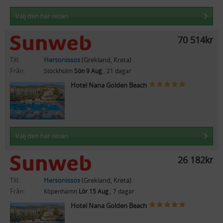
Välj den här resan
70 514kr
Till:
Hersonissos
(Grekland, Kreta)
Från:
Stockholm
Sön 9 Aug
, 21 dagar
Hotel Nana Golden Beach
Välj den här resan
26 182kr
Till:
Hersonissos
(Grekland, Kreta)
Från:
Köpenhamn
Lör 15 Aug
, 7 dagar
Hotel Nana Golden Beach