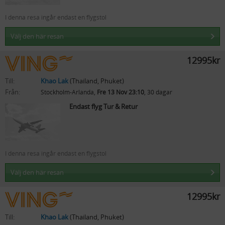
I denna resa ingår endast en flygstol
Välj den här resan
12995kr
Till:
Khao Lak
(Thailand, Phuket)
Från:
Stockholm-Arlanda,
Fre 13 Nov 23:10
, 30 dagar
Endast flyg Tur & Retur
I denna resa ingår endast en flygstol
Välj den här resan
12995kr
Till:
Khao Lak
(Thailand, Phuket)