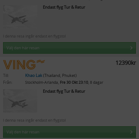
Endast flyg Tur & Retur
I denna resa ingår endast en flygstol
Välj den här resan
12390kr
Till:
Khao Lak
(Thailand, Phuket)
Från:
Stockholm-Arlanda,
Fre 30 Okt 23:10
, 8 dagar
Endast flyg Tur & Retur
I denna resa ingår endast en flygstol
Välj den här resan