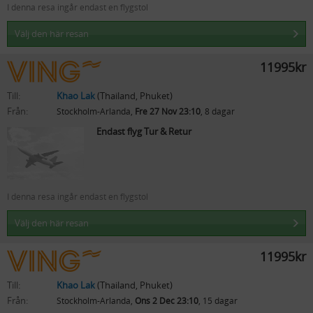
I denna resa ingår endast en flygstol
Välj den här resan
11995kr
Till:
Khao Lak
(Thailand, Phuket)
Från:
Stockholm-Arlanda,
Fre 27 Nov 23:10
, 8 dagar
Endast flyg Tur & Retur
I denna resa ingår endast en flygstol
Välj den här resan
11995kr
Till:
Khao Lak
(Thailand, Phuket)
Från:
Stockholm-Arlanda,
Ons 2 Dec 23:10
, 15 dagar