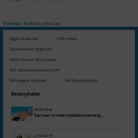
Startsida
Thailand
Khao Lak
Lågpriskalender
Inför resan
Sista minuten flygstolar
Sista minuten all inclusive
Om sistaminutenresor.com
Så fungerar tjänsten
Vår Facebooksida
Resenyheter
06/08 09:46
Kan man ta med mobilabonnemang...
21/04 09:19