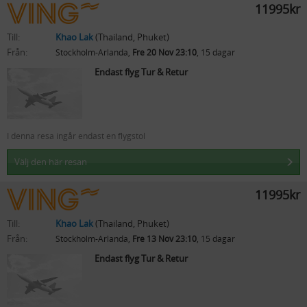
11995kr
Till:
Khao Lak
(Thailand, Phuket)
Från:
Stockholm-Arlanda,
Fre 20 Nov 23:10
, 15 dagar
Endast flyg Tur & Retur
I denna resa ingår endast en flygstol
Välj den här resan
11995kr
Till:
Khao Lak
(Thailand, Phuket)
Från:
Stockholm-Arlanda,
Fre 13 Nov 23:10
, 15 dagar
Endast flyg Tur & Retur