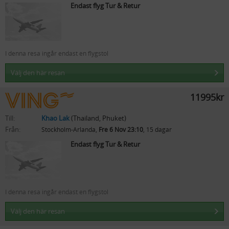
Endast flyg Tur & Retur
I denna resa ingår endast en flygstol
Välj den här resan
11995kr
Till:
Khao Lak
(Thailand, Phuket)
Från:
Stockholm-Arlanda,
Fre 6 Nov 23:10
, 15 dagar
Endast flyg Tur & Retur
I denna resa ingår endast en flygstol
Välj den här resan