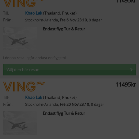
11495kr
Till:
Khao Lak
(Thailand, Phuket)
Från:
Stockholm-Arlanda,
Fre 6 Nov 23:10
, 8 dagar
Endast flyg Tur & Retur
I denna resa ingår endast en flygstol
Välj den här resan
11495kr
Till:
Khao Lak
(Thailand, Phuket)
Från:
Stockholm-Arlanda,
Fre 20 Nov 23:10
, 8 dagar
Endast flyg Tur & Retur