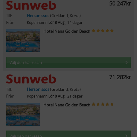
50 247kr
Till:
Hersonissos
(Grekland, Kreta)
Från:
Köpenhamn
Lör 8 Aug
, 14 dagar
Hotel Nana Golden Beach
Välj den här resan
71 282kr
Till:
Hersonissos
(Grekland, Kreta)
Från:
Köpenhamn
Lör 8 Aug
, 21 dagar
Hotel Nana Golden Beach
Välj den här resan