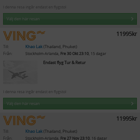
I denna resa ingår endast en flygstol
Välj den här resan
11995kr
Till:
Khao Lak
(Thailand, Phuket)
Från:
Stockholm-Arlanda,
Fre 30 Okt 23:10
, 15 dagar
Endast flyg Tur & Retur
I denna resa ingår endast en flygstol
Välj den här resan
11995kr
Till:
Khao Lak
(Thailand, Phuket)
Från:
Stockholm-Arlanda,
Fre 27 Nov 23:10
, 16 dagar