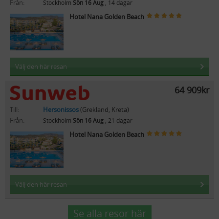
Från:
Stockholm
Sön 16 Aug
, 14 dagar
Hotel Nana Golden Beach
Välj den här resan
64 909kr
Till:
Hersonissos
(Grekland, Kreta)
Från:
Stockholm
Sön 16 Aug
, 21 dagar
Hotel Nana Golden Beach
Välj den här resan
Se alla resor här