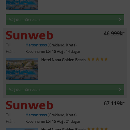
Välj den här resan
46 999kr
Till:
Hersonissos
(Grekland, Kreta)
Från:
Köpenhamn
Lör 15 Aug
, 14 dagar
Hotel Nana Golden Beach
Välj den här resan
67 119kr
Till:
Hersonissos
(Grekland, Kreta)
Från:
Köpenhamn
Lör 15 Aug
, 21 dagar
Hotel Nana Golden Beach