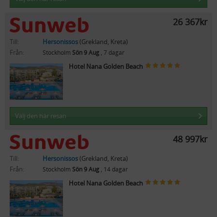
26 367kr
Till:
Hersonissos
(Grekland, Kreta)
Från:
Stockholm
Sön 9 Aug
, 7 dagar
Hotel Nana Golden Beach
Välj den här resan
48 997kr
Till:
Hersonissos
(Grekland, Kreta)
Från:
Stockholm
Sön 9 Aug
, 14 dagar
Hotel Nana Golden Beach