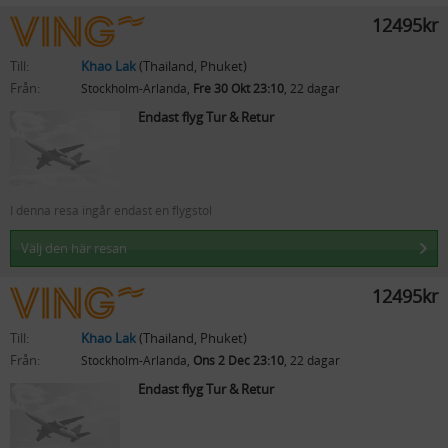
12495kr
Till:
Khao Lak
(Thailand, Phuket)
Från:
Stockholm-Arlanda,
Fre 30 Okt 23:10
, 22 dagar
Endast flyg Tur & Retur
I denna resa ingår endast en flygstol
Välj den här resan
12495kr
Till:
Khao Lak
(Thailand, Phuket)
Från:
Stockholm-Arlanda,
Ons 2 Dec 23:10
, 22 dagar
Endast flyg Tur & Retur