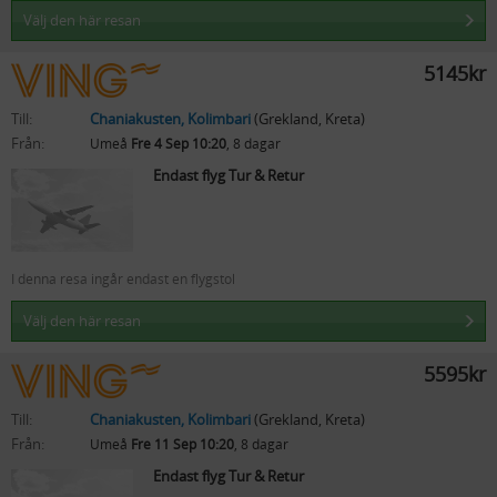
Välj den här resan
5145kr
Till:
Chaniakusten, Kolimbari
(Grekland, Kreta)
Från:
Umeå
Fre 4 Sep 10:20
, 8 dagar
Endast flyg Tur & Retur
I denna resa ingår endast en flygstol
Välj den här resan
5595kr
Till:
Chaniakusten, Kolimbari
(Grekland, Kreta)
Från:
Umeå
Fre 11 Sep 10:20
, 8 dagar
Endast flyg Tur & Retur