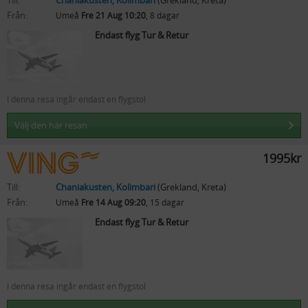
Till:
Chaniakusten, Kolimbari
(Grekland, Kreta)
Från:
Umeå
Fre 21 Aug 10:20
, 8 dagar
Endast flyg Tur & Retur
I denna resa ingår endast en flygstol
Välj den här resan
1995kr
Till:
Chaniakusten, Kolimbari
(Grekland, Kreta)
Från:
Umeå
Fre 14 Aug 09:20
, 15 dagar
Endast flyg Tur & Retur
I denna resa ingår endast en flygstol