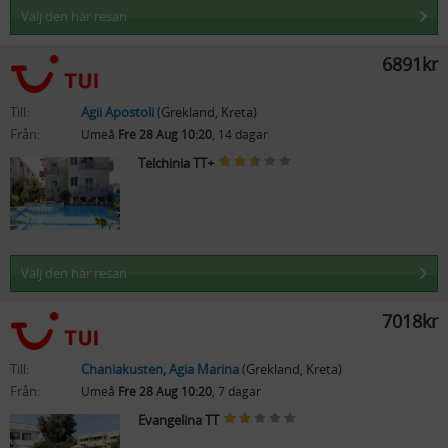
Välj den här resan
6891kr
Till:
Agii Apostoli
(Grekland, Kreta)
Från:
Umeå
Fre 28 Aug 10:20
, 14 dagar
Telchinia TT+
Välj den här resan
7018kr
Till:
Chaniakusten, Agia Marina
(Grekland, Kreta)
Från:
Umeå
Fre 28 Aug 10:20
, 7 dagar
Evangelina TT