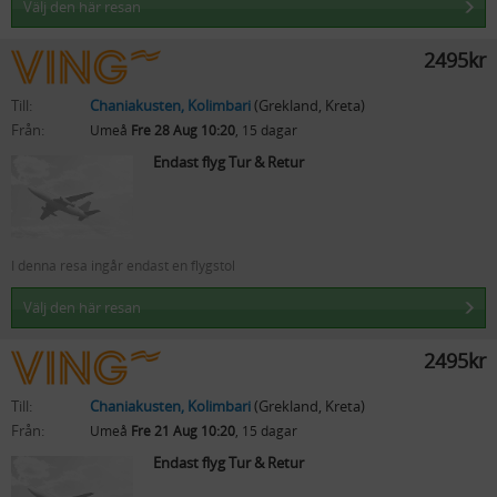
Välj den här resan
2495kr
Till:
Chaniakusten, Kolimbari
(Grekland, Kreta)
Från:
Umeå
Fre 28 Aug 10:20
, 15 dagar
Endast flyg Tur & Retur
I denna resa ingår endast en flygstol
Välj den här resan
2495kr
Till:
Chaniakusten, Kolimbari
(Grekland, Kreta)
Från:
Umeå
Fre 21 Aug 10:20
, 15 dagar
Endast flyg Tur & Retur