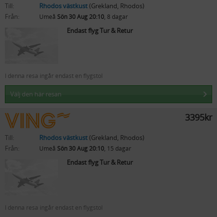
Till:
Rhodos västkust
(Grekland, Rhodos)
Från:
Umeå
Sön 30 Aug 20:10
, 8 dagar
Endast flyg Tur & Retur
I denna resa ingår endast en flygstol
Välj den här resan
3395kr
Till:
Rhodos västkust
(Grekland, Rhodos)
Från:
Umeå
Sön 30 Aug 20:10
, 15 dagar
Endast flyg Tur & Retur
I denna resa ingår endast en flygstol