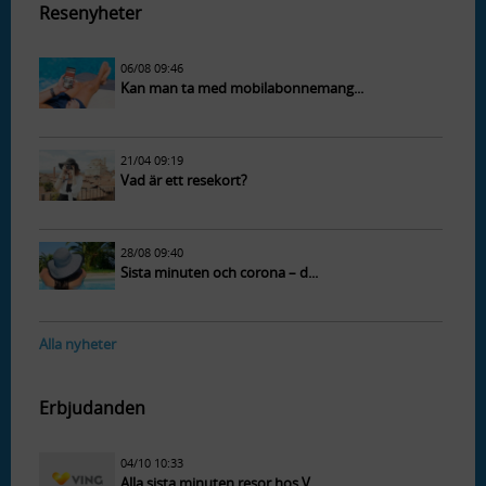
Resenyheter
06/08 09:46
Kan man ta med mobilabonnemang...
21/04 09:19
Vad är ett resekort?
28/08 09:40
Sista minuten och corona – d...
Alla nyheter
Erbjudanden
04/10 10:33
Alla sista minuten resor hos V...