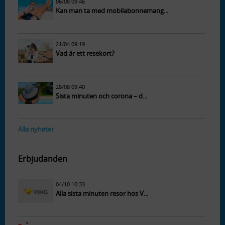
06/08 09:46
Kan man ta med mobilabonnemang...
21/04 09:19
Vad är ett resekort?
28/08 09:40
Sista minuten och corona – d...
Alla nyheter
Erbjudanden
04/10 10:33
Alla sista minuten resor hos V...