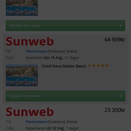
Välj den här resan
64 909kr
Till:
Hersonissos
(Grekland, Kreta)
Från:
Stockholm
Sön 16 Aug
, 21 dagar
Hotel Nana Golden Beach
Välj den här resan
23 350kr
Till:
Hersonissos
(Grekland, Kreta)
Från:
Köpenhamn
Lör 22 Aug
, 7 dagar