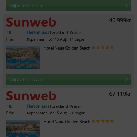
Välj den här resan
46 999kr
Till:
Hersonissos
(Grekland, Kreta)
Från:
Köpenhamn
Lör 15 Aug
, 14 dagar
Hotel Nana Golden Beach
Välj den här resan
67 119kr
Till:
Hersonissos
(Grekland, Kreta)
Från:
Köpenhamn
Lör 15 Aug
, 21 dagar
Hotel Nana Golden Beach