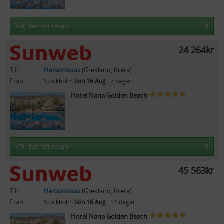
Välj den här resan
24 264kr
Till:
Hersonissos
(Grekland, Kreta)
Från:
Stockholm
Sön 16 Aug
, 7 dagar
Hotel Nana Golden Beach
Välj den här resan
45 563kr
Till:
Hersonissos
(Grekland, Kreta)
Från:
Stockholm
Sön 16 Aug
, 14 dagar
Hotel Nana Golden Beach