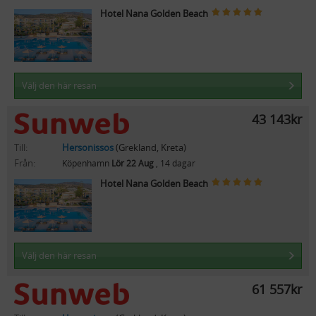
Hotel Nana Golden Beach
Välj den här resan
43 143kr
Till:
Hersonissos
(Grekland, Kreta)
Från:
Köpenhamn
Lör 22 Aug
, 14 dagar
Hotel Nana Golden Beach
Välj den här resan
61 557kr