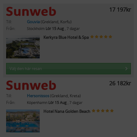
17 197kr
Till:
Gouvia
(Grekland, Korfu)
Från:
Stockholm
Lör 15 Aug
, 7 dagar
Kerkyra Blue Hotel & Spa
Välj den här resan
26 182kr
Till:
Hersonissos
(Grekland, Kreta)
Från:
Köpenhamn
Lör 15 Aug
, 7 dagar
Hotel Nana Golden Beach