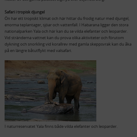
Safari i tropisk djungel
Ön har ett tropiskt klimat och här hittar du frodig natur med djungel,
enorma teplantager, sjöar och vattenfall. I Habarana ligger den stora
nationalparken Yala och här kan du se vilda elefanter och leoparder.
Vid stränderna vattnet kan du prova olika aktiviteter och förutom
dykning och snorkling vid korallrev med gamla skeppsvrak kan du åka
på en längre båtutflykt med valsafari.
I naturreservatet Yala finns både vilda elefanter och leoparder.