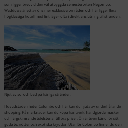
som ligger bredvid den väl utbyggda semesterorten Negombo.
Wadduwa är ett av öns mer exklusiva områden och här ligger flera
högklassiga hotell med fint läge - ofta i direkt anslutning till stranden.
Njut av sol och bad på härliga stränder.
Huvudstaden heter Colombo och här kan du njuta av underhållande
shopping. På marknader kan du köpa hantverk, handgjorda masker
och färgskimrande ädelstenar till bra priser. Ön är även känd för sitt
goda te, nötter och exotiska kryddor. Utanför Colombo finner du den