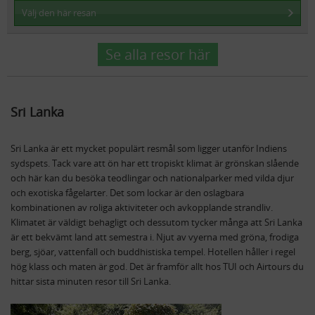
Välj den här resan
Se alla resor här
Sri Lanka
Sri Lanka är ett mycket populärt resmål som ligger utanför Indiens
sydspets. Tack vare att ön har ett tropiskt klimat är grönskan slående
och här kan du besöka teodlingar och nationalparker med vilda djur
och exotiska fågelarter. Det som lockar är den oslagbara
kombinationen av roliga aktiviteter och avkopplande strandliv.
Klimatet är väldigt behagligt och dessutom tycker många att Sri Lanka
är ett bekvämt land att semestra i. Njut av vyerna med gröna, frodiga
berg, sjöar, vattenfall och buddhistiska tempel. Hotellen håller i regel
hög klass och maten är god. Det är framför allt hos TUI och Airtours du
hittar sista minuten resor till Sri Lanka.