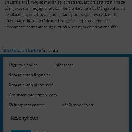
Sri Lanka är så mycket mer än sol och strand. Ett bra sätt att hinna se
så mycket som möjligt är att kombinera flera resmål. Många väljer att
besöka den gamla huvudstaden Kandy och sedan resa vidare till
något naturskönt område med berg eller tropisk djungel. Det
bekvämaste sättet att ta sig runt på är att hyra en privat chaufför.
Startsida
Sri Lanka
Sri Lanka
Lågpriskalender
Inför resan
Sista minuten flygstolar
Sista minuten all inclusive
Om sistaminutenresor.com
Så fungerar tjänsten
Vår Facebooksida
Resenyheter