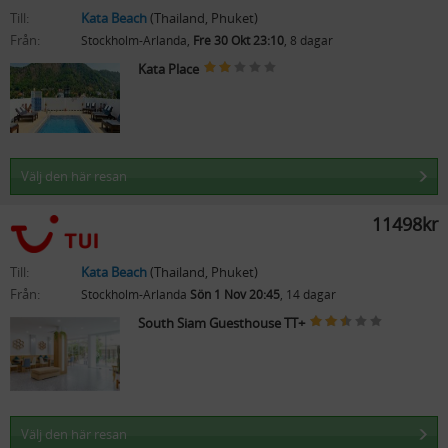
Till:
Kata Beach
(Thailand, Phuket)
Från:
Stockholm-Arlanda,
Fre 30 Okt 23:10
, 8 dagar
Kata Place
Välj den här resan
11498kr
Till:
Kata Beach
(Thailand, Phuket)
Från:
Stockholm-Arlanda
Sön 1 Nov 20:45
, 14 dagar
South Siam Guesthouse TT+
Välj den här resan