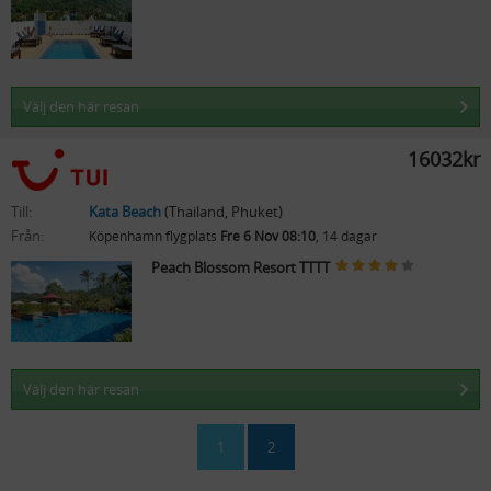
Välj den här resan
16032kr
Till:
Kata Beach
(Thailand, Phuket)
Från:
Köpenhamn flygplats
Fre 6 Nov 08:10
, 14 dagar
Peach Blossom Resort TTTT
Välj den här resan
1
2