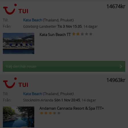
14674kr
Till:
Kata Beach
(Thailand, Phuket)
Från:
Göteborg-Landvetter
Tis 3 Nov 15:35
, 14 dagar
Kata Sun Beach TT
Välj den här resan
14963kr
Till:
Kata Beach
(Thailand, Phuket)
Från:
Stockholm-Arlanda
Sön 1 Nov 20:45
, 14 dagar
Andaman Cannacia Resort & Spa TTT+