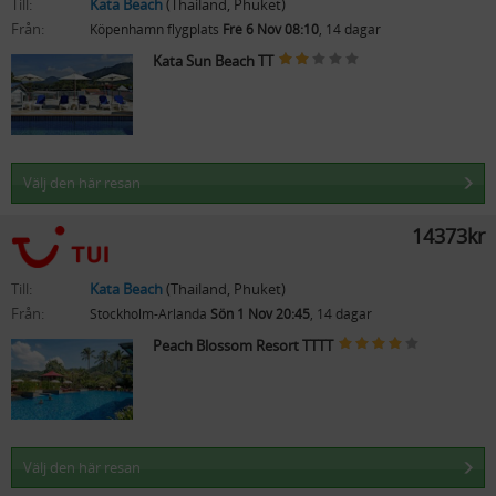
Till:
Kata Beach
(Thailand, Phuket)
Från:
Köpenhamn flygplats
Fre 6 Nov 08:10
, 14 dagar
Kata Sun Beach TT
Välj den här resan
14373kr
Till:
Kata Beach
(Thailand, Phuket)
Från:
Stockholm-Arlanda
Sön 1 Nov 20:45
, 14 dagar
Peach Blossom Resort TTTT
Välj den här resan