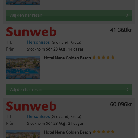
Välj den här resan
41 360kr
Till:
Hersonissos
(Grekland, Kreta)
Från:
Stockholm
Sön 23 Aug
, 14 dagar
Hotel Nana Golden Beach
Välj den här resan
60 096kr
Till:
Hersonissos
(Grekland, Kreta)
Från:
Stockholm
Sön 23 Aug
, 21 dagar
Hotel Nana Golden Beach