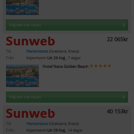
Välj den här resan
22 065kr
Till:
Hersonissos
(Grekland, Kreta)
Från:
Köpenhamn
Lör 29 Aug
, 7 dagar
Hotel Nana Golden Beach
Välj den här resan
40 153kr
Till:
Hersonissos
(Grekland, Kreta)
Från:
Köpenhamn
Lör 29 Aug
, 14 dagar