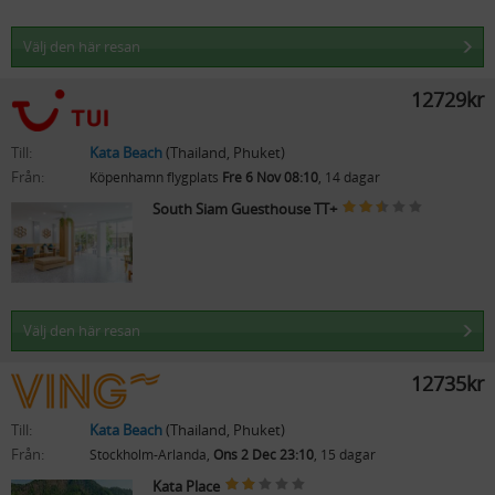
Välj den här resan
12729kr
Till:
Kata Beach
(Thailand, Phuket)
Från:
Köpenhamn flygplats
Fre 6 Nov 08:10
, 14 dagar
South Siam Guesthouse TT+
Välj den här resan
12735kr
Till:
Kata Beach
(Thailand, Phuket)
Från:
Stockholm-Arlanda,
Ons 2 Dec 23:10
, 15 dagar
Kata Place