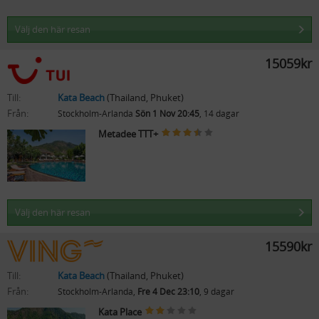
Välj den här resan
15059kr
Till:
Kata Beach
(Thailand, Phuket)
Från:
Stockholm-Arlanda
Sön 1 Nov 20:45
, 14 dagar
Metadee TTT+
Välj den här resan
15590kr
Till:
Kata Beach
(Thailand, Phuket)
Från:
Stockholm-Arlanda,
Fre 4 Dec 23:10
, 9 dagar
Kata Place