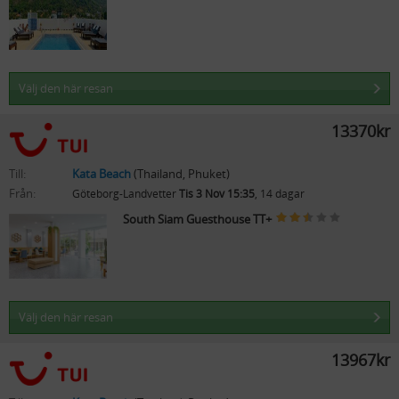
Välj den här resan
13370kr
Till:
Kata Beach
(Thailand, Phuket)
Från:
Göteborg-Landvetter
Tis 3 Nov 15:35
, 14 dagar
South Siam Guesthouse TT+
Välj den här resan
13967kr