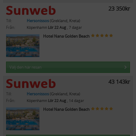
23 350kr
Till:
Hersonissos
(Grekland, Kreta)
Från:
Köpenhamn
Lör 22 Aug
, 7 dagar
Hotel Nana Golden Beach
Välj den här resan
43 143kr
Till:
Hersonissos
(Grekland, Kreta)
Från:
Köpenhamn
Lör 22 Aug
, 14 dagar
Hotel Nana Golden Beach