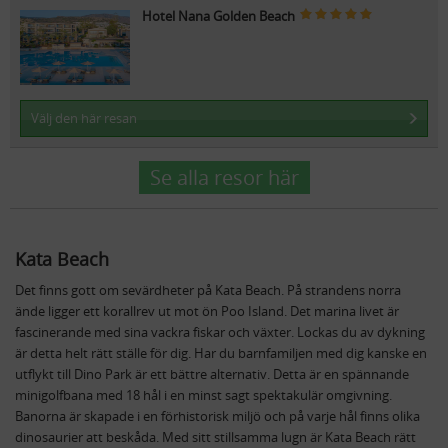
Hotel Nana Golden Beach
Välj den här resan
Se alla resor här
Kata Beach
Det finns gott om sevärdheter på Kata Beach. På strandens norra
ände ligger ett korallrev ut mot ön Poo Island. Det marina livet är
fascinerande med sina vackra fiskar och växter. Lockas du av dykning
är detta helt rätt ställe för dig. Har du barnfamiljen med dig kanske en
utflykt till Dino Park är ett bättre alternativ. Detta är en spännande
minigolfbana med 18 hål i en minst sagt spektakulär omgivning.
Banorna är skapade i en förhistorisk miljö och på varje hål finns olika
dinosaurier att beskåda. Med sitt stillsamma lugn är Kata Beach rätt