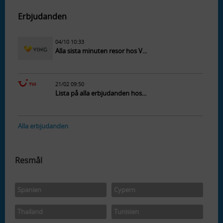
Erbjudanden
04/10 10:33
Alla sista minuten resor hos V...
21/02 09:50
Lista på alla erbjudanden hos...
Alla erbjudanden
Resmål
Spanien
Cypern
Thailand
Tunisien