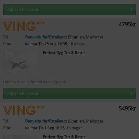
Välj den här resan
4795kr
Till:
Banyalbufar/Estellencs
(Spanien, Mallorca)
Från:
Kalmar
Tis 25 Aug 16:35
, 15 dagar
Endast flyg Tur & Retur
I denna resa ingår endast en flygstol
Välj den här resan
5495kr
Till:
Banyalbufar/Estellencs
(Spanien, Mallorca)
Från:
Kalmar
Tis 1 Sep 16:35
, 15 dagar
Endast flyg Tur & Retur