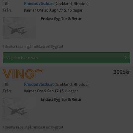
Till:
Rhodos västkust
(Grekland, Rhodos)
Från:
Kalmar
Ons 26 Aug 17:15
, 15 dagar
Endast flyg Tur & Retur
I denna resa ingår endast en flygstol
Välj den här resan
3095kr
Till:
Rhodos västkust
(Grekland, Rhodos)
Från:
Kalmar
Ons 9 Sep 17:15
, 8 dagar
Endast flyg Tur & Retur
I denna resa ingår endast en flygstol