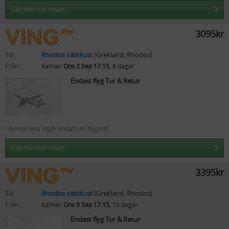
Välj den här resan
3095kr
Till:
Rhodos västkust
(Grekland, Rhodos)
Från:
Kalmar
Ons 2 Sep 17:15
, 8 dagar
Endast flyg Tur & Retur
I denna resa ingår endast en flygstol
Välj den här resan
3395kr
Till:
Rhodos västkust
(Grekland, Rhodos)
Från:
Kalmar
Ons 9 Sep 17:15
, 15 dagar
Endast flyg Tur & Retur