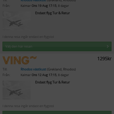
Till:
Rhodos västkust
(Grekland, Rhodos)
Från:
Kalmar
Ons 19 Aug 17:15
, 8 dagar
Endast flyg Tur & Retur
I denna resa ingår endast en flygstol
Välj den här resan
1295kr
Till:
Rhodos västkust
(Grekland, Rhodos)
Från:
Kalmar
Ons 12 Aug 17:15
, 8 dagar
Endast flyg Tur & Retur
I denna resa ingår endast en flygstol