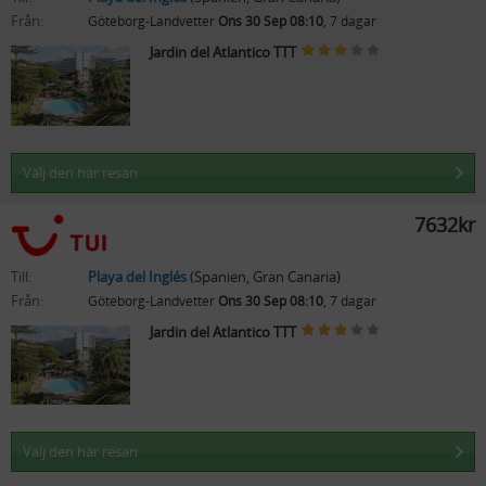
Från:
Göteborg-Landvetter
Ons 30 Sep 08:10
, 7 dagar
Jardin del Atlantico TTT
Välj den här resan
7632kr
Till:
Playa del Inglés
(Spanien, Gran Canaria)
Från:
Göteborg-Landvetter
Ons 30 Sep 08:10
, 7 dagar
Jardin del Atlantico TTT
Välj den här resan