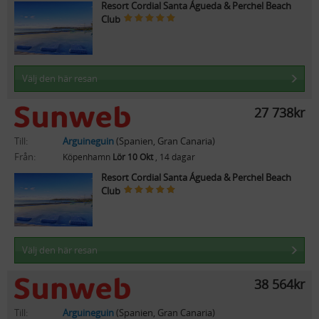
Resort Cordial Santa Águeda & Perchel Beach
Club
Välj den här resan
27 738kr
Till:
Arguineguin
(Spanien, Gran Canaria)
Från:
Köpenhamn
Lör 10 Okt
, 14 dagar
Resort Cordial Santa Águeda & Perchel Beach
Club
Välj den här resan
38 564kr
Till:
Arguineguin
(Spanien, Gran Canaria)