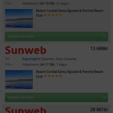
Från:
Köpenhamn
Lör 10 Okt
, 21 dagar
Resort Cordial Santa Águeda & Perchel Beach
Club
Välj den här resan
13 688kr
Till:
Arguineguin
(Spanien, Gran Canaria)
Från:
Köpenhamn
Lör 17 Okt
, 7 dagar
Resort Cordial Santa Águeda & Perchel Beach
Club
Välj den här resan
28 861kr