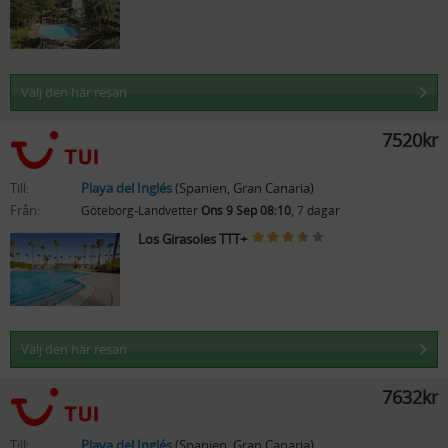
Välj den här resan
7520kr
Till:
Playa del Inglés
(Spanien, Gran Canaria)
Från:
Göteborg-Landvetter
Ons 9 Sep 08:10
, 7 dagar
Los Girasoles TTT+
Välj den här resan
7632kr
Till:
Playa del Inglés
(Spanien, Gran Canaria)