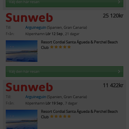
Välj den här resan
25 120kr
Till:
Arguineguin
(Spanien, Gran Canaria)
Från:
Köpenhamn
Lör 12 Sep
, 21 dagar
Resort Cordial Santa Águeda & Perchel Beach
Club
Välj den här resan
11 422kr
Till:
Arguineguin
(Spanien, Gran Canaria)
Från:
Köpenhamn
Lör 19 Sep
, 7 dagar
Resort Cordial Santa Águeda & Perchel Beach
Club