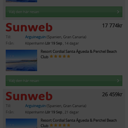
Välj den här resan
17 774kr
Till:
Arguineguin
(Spanien, Gran Canaria)
Från:
Köpenhamn
Lör 19 Sep
, 14 dagar
Resort Cordial Santa Águeda & Perchel Beach
Club
Välj den här resan
26 459kr
Till:
Arguineguin
(Spanien, Gran Canaria)
Från:
Köpenhamn
Lör 19 Sep
, 21 dagar
Resort Cordial Santa Águeda & Perchel Beach
Club