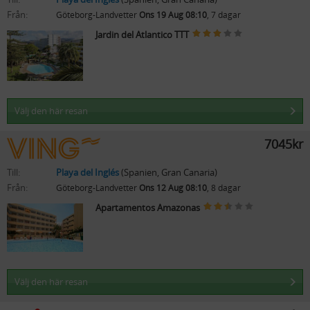
Från:
Göteborg-Landvetter
Ons 19 Aug 08:10
, 7 dagar
Jardin del Atlantico TTT
Välj den här resan
7045kr
Till:
Playa del Inglés
(Spanien, Gran Canaria)
Från:
Göteborg-Landvetter
Ons 12 Aug 08:10
, 8 dagar
Apartamentos Amazonas
Välj den här resan