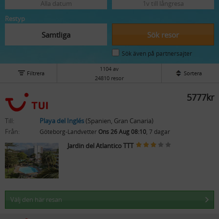
Alla datum
1v till långresa
Restyp
Samtliga
Sök resor
Sök även på partnersajter
1104 av
Filtrera
Sortera
24810 resor
5777kr
Till:
Playa del Inglés
(Spanien, Gran Canaria)
Från:
Göteborg-Landvetter
Ons 26 Aug 08:10
, 7 dagar
Jardin del Atlantico TTT
Välj den här resan