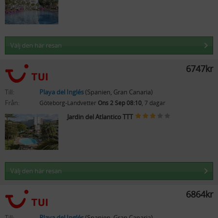
Välj den här resan
6747kr
Till:
Playa del Inglés
(Spanien, Gran Canaria)
Från:
Göteborg-Landvetter
Ons 2 Sep 08:10
, 7 dagar
Jardin del Atlantico TTT
Välj den här resan
6864kr
Till:
Playa del Inglés
(Spanien, Gran Canaria)