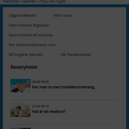
Startsida
Spanien
Playa del Inglés
Lågpriskalender
Inför resan
Sista minuten flygstolar
Sista minuten all inclusive
Om sistaminutenresor.com
Så fungerar tjänsten
Vår Facebooksida
Resenyheter
06/08 09:46
Kan man ta med mobilabonnemang...
21/04 09:19
Vad är ett resekort?