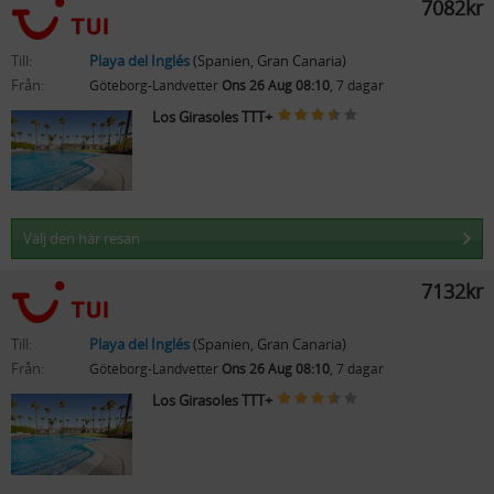
7082kr
Till:
Playa del Inglés
(Spanien, Gran Canaria)
Från:
Göteborg-Landvetter
Ons 26 Aug 08:10
, 7 dagar
Los Girasoles TTT+
Välj den här resan
7132kr
Till:
Playa del Inglés
(Spanien, Gran Canaria)
Från:
Göteborg-Landvetter
Ons 26 Aug 08:10
, 7 dagar
Los Girasoles TTT+