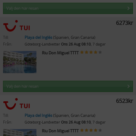
Välj den här resan
6273kr
Till:
Playa del Inglés
(Spanien, Gran Canaria)
Från:
Göteborg-Landvetter
Ons 26 Aug 08:10
, 7 dagar
Riu Don Miguel TTTT
Välj den här resan
6523kr
Till:
Playa del Inglés
(Spanien, Gran Canaria)
Från:
Göteborg-Landvetter
Ons 26 Aug 08:10
, 7 dagar
Riu Don Miguel TTTT