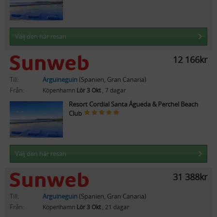
Välj den här resan
12 166kr
Till:
Arguineguin
(Spanien, Gran Canaria)
Från:
Köpenhamn
Lör 3 Okt
, 7 dagar
Resort Cordial Santa Águeda & Perchel Beach
Club
Välj den här resan
31 388kr
Till:
Arguineguin
(Spanien, Gran Canaria)
Från:
Köpenhamn
Lör 3 Okt
, 21 dagar