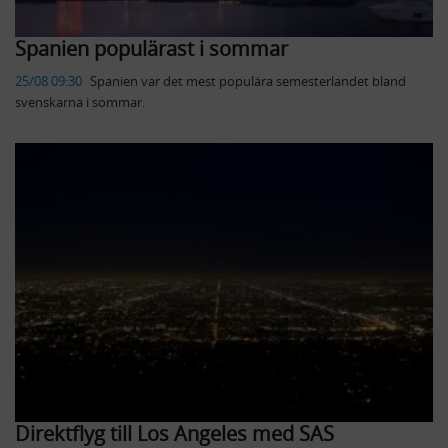
Spanien populärast i sommar
25/08 09:30
Spanien var det mest populära semesterlandet bland
svenskarna i sommar.
Direktflyg till Los Angeles med SAS