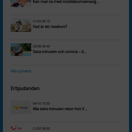
Kan man ta med mobilabonnemang...
21/04 09:19
Vad är ett resekort?
28/08 09:40
Sista minuten och corona – d...
Alla nyheter
Erbjudanden
04/10 10:33
Alla sista minuten resor hos V...
21/02 09:50