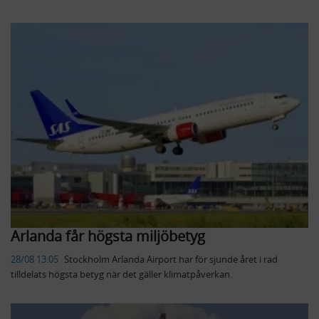
Arlanda får högsta miljöbetyg
28/08 13:05
​Stockholm Arlanda Airport har för sjunde året i rad
tilldelats högsta betyg när det gäller klimatpåverkan.