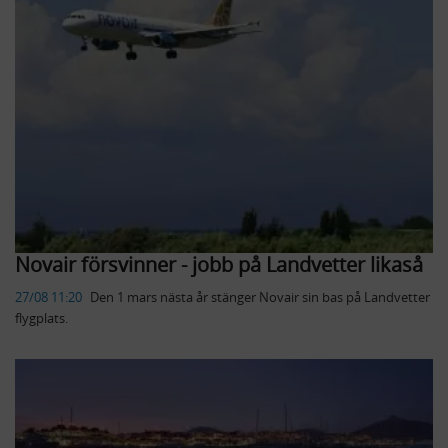
Novair försvinner - jobb på Landvetter likaså
27/08 11:20
​Den 1 mars nästa år stänger Novair sin bas på Landvetter
flygplats.