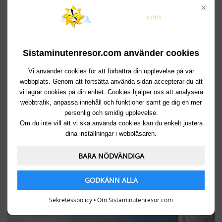
×
Sistaminutenresor.com använder cookies
Vi använder cookies för att förbättra din upplevelse på vår
webbplats. Genom att fortsätta använda sidan accepterar du att
vi lagrar cookies på din enhet. Cookies hjälper oss att analysera
webbtrafik, anpassa innehåll och funktioner samt ge dig en mer
personlig och smidig upplevelse.
Inga roamingavgifter 2017
Om du inte vill att vi ska använda cookies kan du enkelt justera
dina inställningar i webbläsaren.
01/07 07:37
​Från och med år 2017 försvinner samtliga extra avgifter
för användning av mobiltelefoner inom EU.
BARA NÖDVÄNDIGA
GODKÄNN ALLA
Sekretesspolicy
•
Om Sistaminutenresor.com